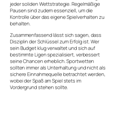
jeder soliden Wettstrategie. Regelmäßige
Pausen sind zudem essenziell, um die
Kontrolle über das eigene Spielverhalten zu
behalten.
Zusammenfassend lässt sich sagen, dass
Disziplin der Schlüssel zum Erfolg ist. Wer
sein Budget klug verwaltet und sich auf
bestimmte Ligen spezialisiert, verbessert
seine Chancen erheblich. Sportwetten
sollten immer als Unterhaltung und nicht als
sichere Einnahmequelle betrachtet werden,
wobei der Spaß am Spiel stets im
Vordergrund stehen sollte.