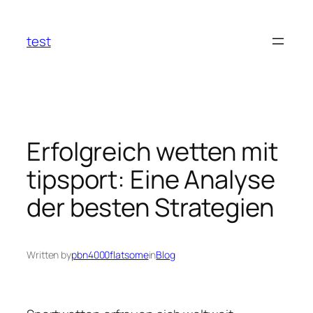
Skip
to
test
content
Erfolgreich wetten mit
tipsport: Eine Analyse
der besten Strategien
Written by
pbn4000flatsome
in
Blog