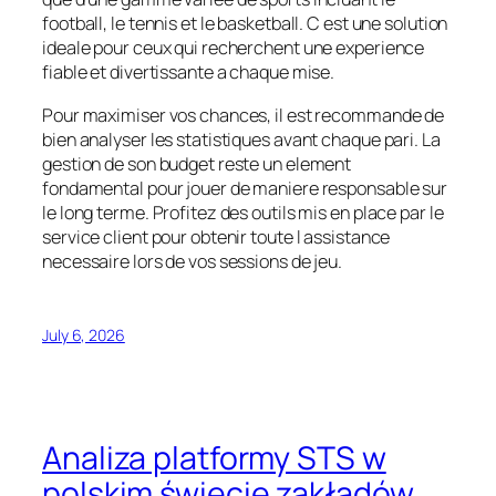
football, le tennis et le basketball. C est une solution
ideale pour ceux qui recherchent une experience
fiable et divertissante a chaque mise.
Pour maximiser vos chances, il est recommande de
bien analyser les statistiques avant chaque pari. La
gestion de son budget reste un element
fondamental pour jouer de maniere responsable sur
le long terme. Profitez des outils mis en place par le
service client pour obtenir toute l assistance
necessaire lors de vos sessions de jeu.
July 6, 2026
Analiza platformy STS w
polskim świecie zakładów