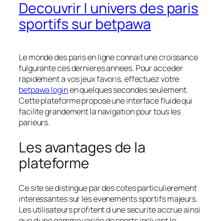
Decouvrir l univers des paris
sportifs sur betpawa
Le monde des paris en ligne connait une croissance
fulgurante ces dernieres annees. Pour acceder
rapidement a vos jeux favoris, effectuez votre
betpawa login
en quelques secondes seulement.
Cette plateforme propose une interface fluide qui
facilite grandement la navigation pour tous les
parieurs.
Les avantages de la
plateforme
Ce site se distingue par des cotes particulierement
interessantes sur les evenements sportifs majeurs.
Les utilisateurs profitent d une securite accrue ainsi
que d une gamme variée de sports incluant le