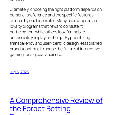
Ultimately, choosing the right platform depends on
personal preference and the specific features
offered by each operator. Many users appreciate
loyalty programs that reward consistent
participation, while others look for mobile
accessibility to play on the go. By prioritizing
transparency and user-centric design, established
brands continue to shape the future of interactive
gaming for a global audience.
July 6, 2026
A Comprehensive Review of
the Forbet Betting