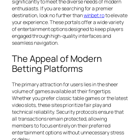
significantly to meet the diverse needs of modern
enthusiasts. If you are searching for a premier
destination, look no further than
winbet ro
to elevate
your experience. These portals offer a wide variety
of entertainment options designed to keep players
engaged through high-quality interfaces and
seamless navigation.
The Appeal of Modern
Betting Platforms
The primary attraction for users lies in the sheer
volume of games available at their fingertips.
Whether you prefer classic table games or the latest
video slots, these sites prioritize fair play and
technical reliability. Security protocols ensure that
all transactions remain protected, allowing
members to focus entirely on their preferred
entertainment options without unnecessary stress
or delay.