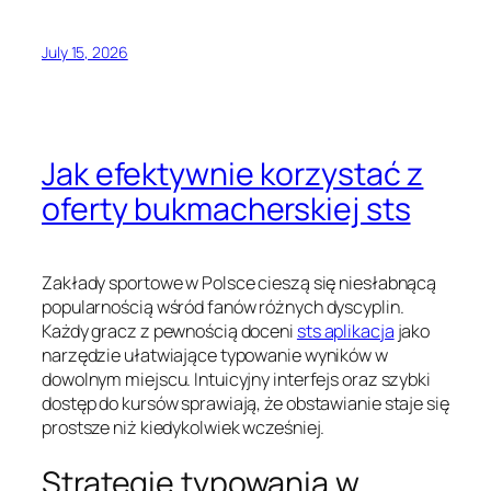
July 15, 2026
Jak efektywnie korzystać z
oferty bukmacherskiej sts
Zakłady sportowe w Polsce cieszą się niesłabnącą
popularnością wśród fanów różnych dyscyplin.
Każdy gracz z pewnością doceni
sts aplikacja
jako
narzędzie ułatwiające typowanie wyników w
dowolnym miejscu. Intuicyjny interfejs oraz szybki
dostęp do kursów sprawiają, że obstawianie staje się
prostsze niż kiedykolwiek wcześniej.
Strategie typowania w