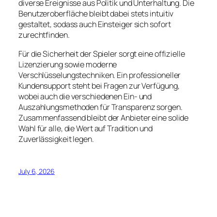
diverse Ereignisse aus Politik und Unterhaltung. Die
Benutzeroberfläche bleibt dabei stets intuitiv
gestaltet, sodass auch Einsteiger sich sofort
zurechtfinden.
Für die Sicherheit der Spieler sorgt eine offizielle
Lizenzierung sowie moderne
Verschlüsselungstechniken. Ein professioneller
Kundensupport steht bei Fragen zur Verfügung,
wobei auch die verschiedenen Ein- und
Auszahlungsmethoden für Transparenz sorgen.
Zusammenfassend bleibt der Anbieter eine solide
Wahl für alle, die Wert auf Tradition und
Zuverlässigkeit legen.
July 6, 2026