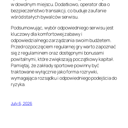
w dowolnym miejscu. Dodatkowo, operator dba o
bezpieczeństwo transakcji, co buduje zaufanie
wśród stałych bywalców serwisu.
Podsumowując, wybór odpowiedniego serwisu jest
kluczowy dla komfortowej zabawy i
odpowiedzialnego zarządzania swoim budżetem.
Przed rozpoczęciem regularnej gry warto zapoznać
się z regulaminem oraz dostępnymi bonusami
powitalnymi, które zwiększają początkowy kapitał.
Pamiętaj, że zakłady sportowe powinny być
traktowane wyłącznie jako forma rozrywki,
wymagająca rozsądku i odpowiedniego podejścia do
ryzyka.
July 6, 2026