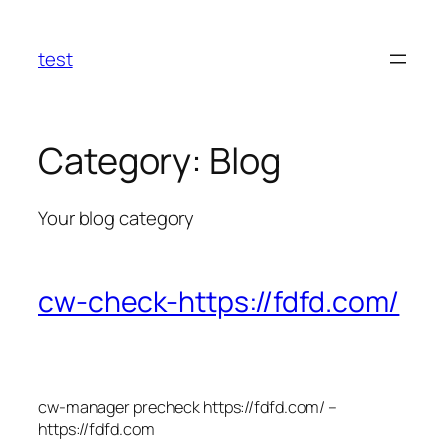
Skip
to
test
content
Category:
Blog
Your blog category
cw-check-https://fdfd.com/
cw-manager precheck https://fdfd.com/ –
https://fdfd.com