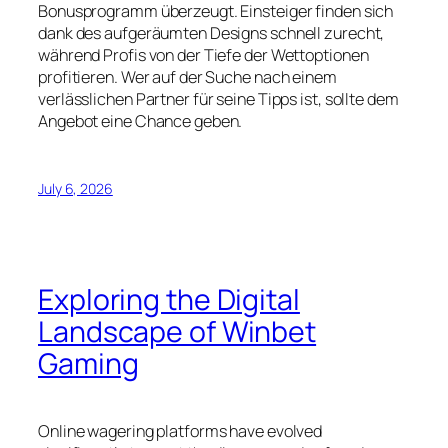
Bonusprogramm überzeugt. Einsteiger finden sich
dank des aufgeräumten Designs schnell zurecht,
während Profis von der Tiefe der Wettoptionen
profitieren. Wer auf der Suche nach einem
verlässlichen Partner für seine Tipps ist, sollte dem
Angebot eine Chance geben.
July 6, 2026
Exploring the Digital
Landscape of Winbet
Gaming
Online wagering platforms have evolved