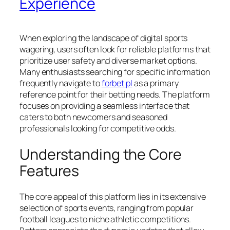
Experience
When exploring the landscape of digital sports
wagering, users often look for reliable platforms that
prioritize user safety and diverse market options.
Many enthusiasts searching for specific information
frequently navigate to
forbet pl
as a primary
reference point for their betting needs. The platform
focuses on providing a seamless interface that
caters to both newcomers and seasoned
professionals looking for competitive odds.
Understanding the Core
Features
The core appeal of this platform lies in its extensive
selection of sports events, ranging from popular
football leagues to niche athletic competitions.