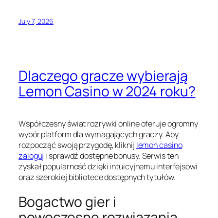
July 7, 2026
Dlaczego gracze wybierają
Lemon Casino w 2024 roku?
Współczesny świat rozrywki online oferuje ogromny
wybór platform dla wymagających graczy. Aby
rozpocząć swoją przygodę, kliknij
lemon casino
zaloguj
i sprawdź dostępne bonusy. Serwis ten
zyskał popularność dzięki intuicyjnemu interfejsowi
oraz szerokiej bibliotece dostępnych tytułów.
Bogactwo gier i
nowoczesne rozwiązania