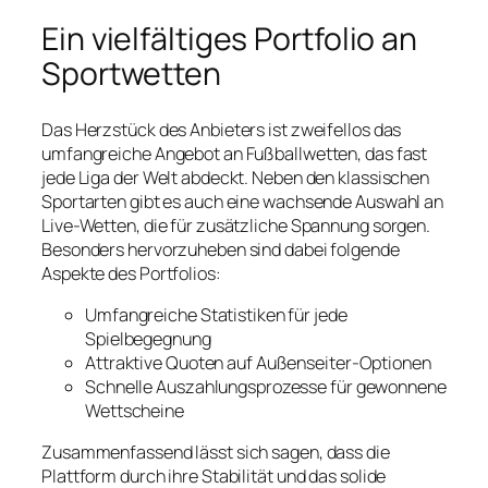
Ein vielfältiges Portfolio an
Sportwetten
Das Herzstück des Anbieters ist zweifellos das
umfangreiche Angebot an Fußballwetten, das fast
jede Liga der Welt abdeckt. Neben den klassischen
Sportarten gibt es auch eine wachsende Auswahl an
Live-Wetten, die für zusätzliche Spannung sorgen.
Besonders hervorzuheben sind dabei folgende
Aspekte des Portfolios:
Umfangreiche Statistiken für jede
Spielbegegnung
Attraktive Quoten auf Außenseiter-Optionen
Schnelle Auszahlungsprozesse für gewonnene
Wettscheine
Zusammenfassend lässt sich sagen, dass die
Plattform durch ihre Stabilität und das solide