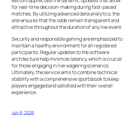
Bettors appreciate the dynamic updates that allow
for real-time decision-making during fast-paced
matches. By utilizing advanced data analytics, the
site ensures that the odds remain transparent and
attractive throughout the duration of any live event.
Security and responsible gaming are emphasized to
maintain a healthy environment for all registered
participants. Regular updates to the software
architecture help minimize latency, which is crucial
for those engaging in live wagering scenarios.
Ultimately, the service aims to combine technical
stability with a comprehensive sportsbook to keep
players engaged and satisfied with their overall
experience.
July 6, 2026