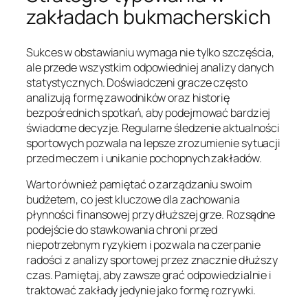
zakładach bukmacherskich
Sukces w obstawianiu wymaga nie tylko szczęścia,
ale przede wszystkim odpowiedniej analizy danych
statystycznych. Doświadczeni gracze często
analizują formę zawodników oraz historię
bezpośrednich spotkań, aby podejmować bardziej
świadome decyzje. Regularne śledzenie aktualności
sportowych pozwala na lepsze zrozumienie sytuacji
przed meczem i unikanie pochopnych zakładów.
Warto również pamiętać o zarządzaniu swoim
budżetem, co jest kluczowe dla zachowania
płynności finansowej przy dłuższej grze. Rozsądne
podejście do stawkowania chroni przed
niepotrzebnym ryzykiem i pozwala na czerpanie
radości z analizy sportowej przez znacznie dłuższy
czas. Pamiętaj, aby zawsze grać odpowiedzialnie i
traktować zakłady jedynie jako formę rozrywki.