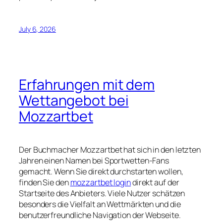
July 6, 2026
Erfahrungen mit dem
Wettangebot bei
Mozzartbet
Der Buchmacher Mozzartbet hat sich in den letzten
Jahren einen Namen bei Sportwetten-Fans
gemacht. Wenn Sie direkt durchstarten wollen,
finden Sie den
mozzartbet login
direkt auf der
Startseite des Anbieters. Viele Nutzer schätzen
besonders die Vielfalt an Wettmärkten und die
benutzerfreundliche Navigation der Webseite.