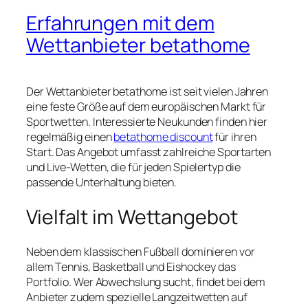
Erfahrungen mit dem
Wettanbieter betathome
Der Wettanbieter betathome ist seit vielen Jahren
eine feste Größe auf dem europäischen Markt für
Sportwetten. Interessierte Neukunden finden hier
regelmäßig einen
betathome discount
für ihren
Start. Das Angebot umfasst zahlreiche Sportarten
und Live-Wetten, die für jeden Spielertyp die
passende Unterhaltung bieten.
Vielfalt im Wettangebot
Neben dem klassischen Fußball dominieren vor
allem Tennis, Basketball und Eishockey das
Portfolio. Wer Abwechslung sucht, findet bei dem
Anbieter zudem spezielle Langzeitwetten auf