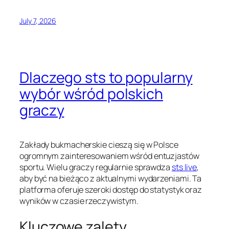
July 7, 2026
Dlaczego sts to popularny
wybór wśród polskich
graczy
Zakłady bukmacherskie cieszą się w Polsce
ogromnym zainteresowaniem wśród entuzjastów
sportu. Wielu graczy regularnie sprawdza
sts live
,
aby być na bieżąco z aktualnymi wydarzeniami. Ta
platforma oferuje szeroki dostęp do statystyk oraz
wyników w czasie rzeczywistym.
Kluczowe zalety