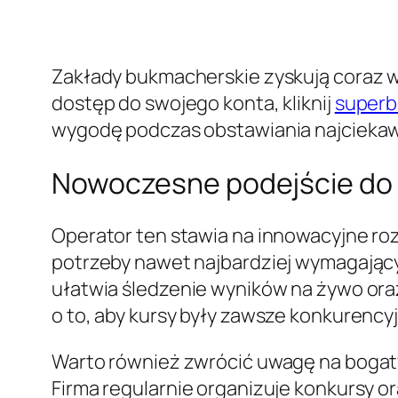
Zakłady bukmacherskie zyskują coraz w
dostęp do swojego konta, kliknij
superb
wygodę podczas obstawiania najcieka
Nowoczesne podejście do
Operator ten stawia na innowacyjne ro
potrzeby nawet najbardziej wymagający
ułatwia śledzenie wyników na żywo ora
o to, aby kursy były zawsze konkurency
Warto również zwrócić uwagę na bogaty 
Firma regularnie organizuje konkursy o