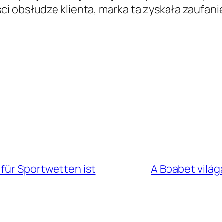
i obsłudze klienta, marka ta zyskała zaufani
für Sportwetten ist
A Boabet világ