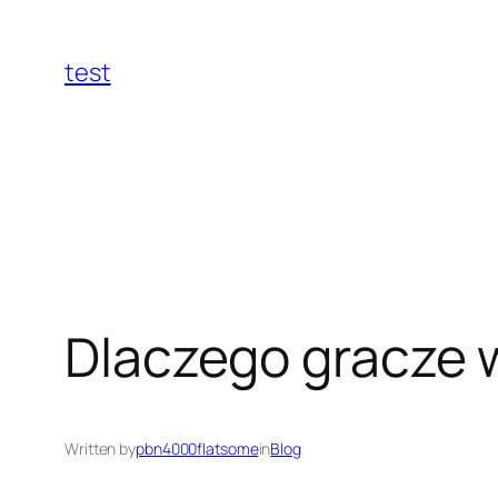
Skip
to
test
content
Dlaczego gracze 
Written by
pbn4000flatsome
in
Blog