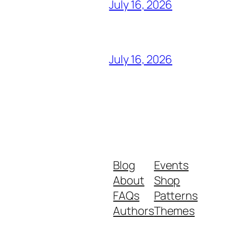
July 16, 2026
July 16, 2026
Blog
Events
About
Shop
FAQs
Patterns
Authors
Themes