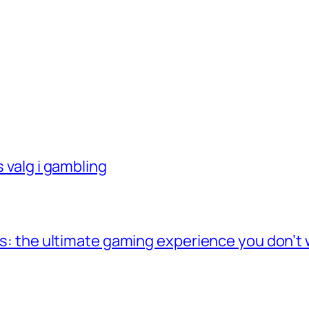
s valg i gambling
les: the ultimate gaming experience you don’t