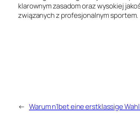
klarownym zasadom oraz wysokiej jakośc
związanych z profesjonalnym sportem.
←
Warum n1bet eine erstklassige Wahl 