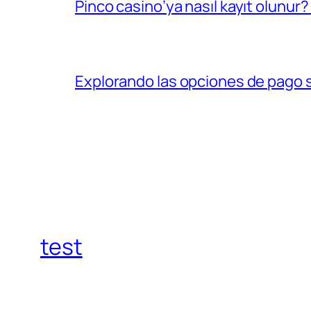
Pinco casino’ya nasıl kayıt olunur
Explorando las opciones de pago s
test