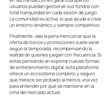
en las transacciones garantiza que los
usuarios puedan gestionar sus fondos con
total tranquilidad en cada sesión de juego.
La comunidad es activa, lo que ayuda a crear
un entorno dinámico y siempre competitivo.
Finalmente, vale la pena mencionar que la
oferta de bonos y promociones suele variar
según la temporada, recompensando la
lealtad de quienes juegan con frecuencia. Si
estás pensando en explorar nuevas formas
de entretenimiento digital, esta plataforma
ofrece un ecosistema completo y seguro
que merece ser probado al menos una vez
para entender por qué se mantiene en la
cima del mercado actual.