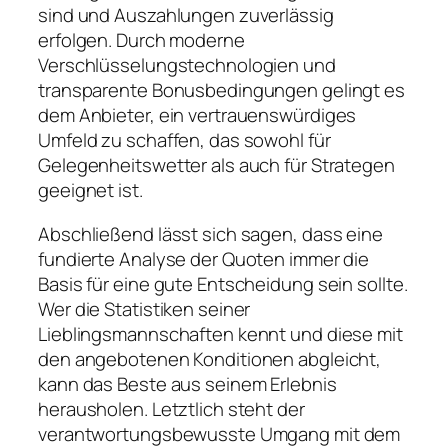
sind und Auszahlungen zuverlässig
erfolgen. Durch moderne
Verschlüsselungstechnologien und
transparente Bonusbedingungen gelingt es
dem Anbieter, ein vertrauenswürdiges
Umfeld zu schaffen, das sowohl für
Gelegenheitswetter als auch für Strategen
geeignet ist.
Abschließend lässt sich sagen, dass eine
fundierte Analyse der Quoten immer die
Basis für eine gute Entscheidung sein sollte.
Wer die Statistiken seiner
Lieblingsmannschaften kennt und diese mit
den angebotenen Konditionen abgleicht,
kann das Beste aus seinem Erlebnis
herausholen. Letztlich steht der
verantwortungsbewusste Umgang mit dem