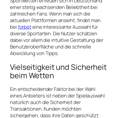
Sportwetten erfreuen sich in Deutschland
einer stetig wachsenden Beliebtheit bei
zahlreichen Fans. Wenn man sich die
aktuellen Plattformen ansieht, findet man
bei
forbet
eine interessante Auswahl für
diverse Sportarten. Die Nutzer schätzen
dabei vor allem die intuitive Gestaltung der
Benutzeroberfläche und die schnelle
Abwicklung von Tipps.
Vielseitigkeit und Sicherheit
beim Wetten
Ein entscheidender Faktor bei der Wahl
eines Anbieters ist neben der Spielauswahl
natürlich auch die Sicherheit der
Transaktionen. Kunden möchten
sichergehen, dass ihre Daten geschützt